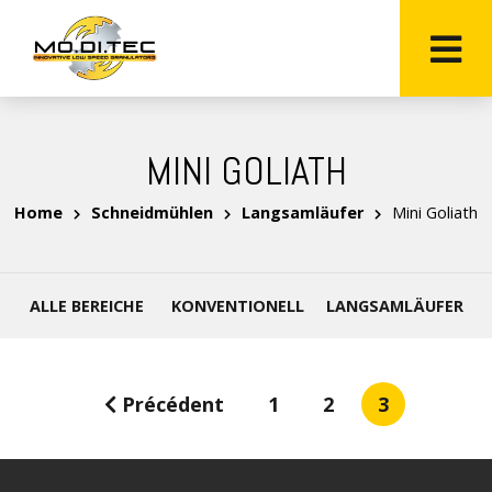
MINI GOLIATH
Home
Schneidmühlen
Langsamläufer
Mini Goliath
ALLE BEREICHE
KONVENTIONELL
LANGSAMLÄUFER
Précédent
1
2
3