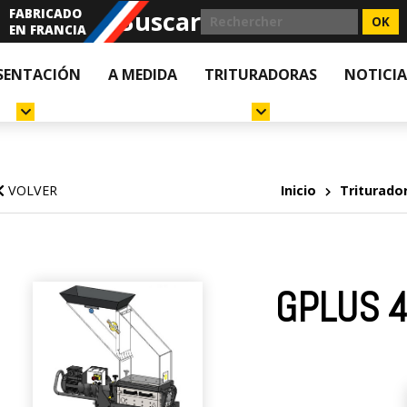
Buscar
FABRICADO
EN FRANCIA
SENTACIÓN
A MEDIDA
TRITURADORAS
NOTICIA
VOLVER
Inicio
Triturado
GPLUS 