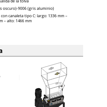
salida de la tolva
s oscuro)-9006 (gris aluminio)
con canaleta tipo C: largo: 1336 mm –
m – alto: 1466 mm
a