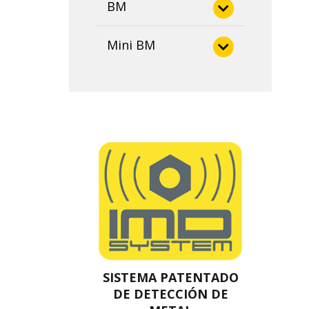
BM
BM 170 Vis
Mini BM
Mini BM
SISTEMA PATENTADO
DE DETECCIÓN DE