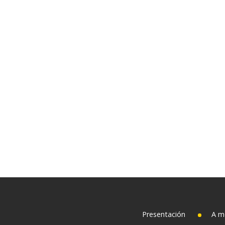
Presentación
A m