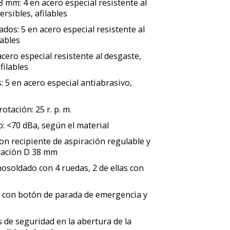
8 mm: 4 en acero especial resistente al
ersibles, afilables
ados: 5 en acero especial resistente al
lables
acero especial resistente al desgaste,
filables
 5 en acero especial antiabrasivo,
otación: 25 r. p. m.
o: <70 dBa, según el material
con recipiente de aspiración regulable y
ración D 38 mm
osoldado con 4 ruedas, 2 de ellas con
ca con botón de parada de emergencia y
 de seguridad en la abertura de la