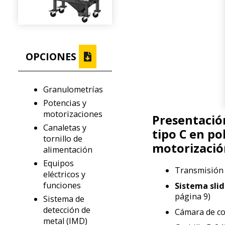
OPCIONES
Granulometrías
Potencias y
motorizaciones
Presentació
Canaletas y
tipo C en po
tornillo de
motorizació
alimentación
Equipos
Transmisión 
eléctricos y
funciones
Sistema sli
página 9)
Sistema de
detección de
Cámara de co
metal (IMD)