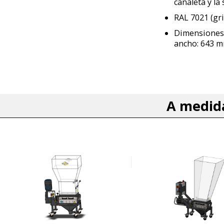
canaleta y la 
RAL 7021 (gri
Dimensiones 
ancho: 643 m
A medid