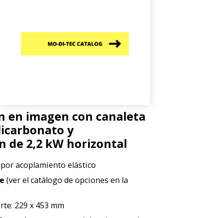
n en imagen con canaleta
licarbonato y
n de 2,2 kW horizontal
por acoplamiento elástico
de
(ver el catálogo de opciones en la
rte: 229 x 453 mm