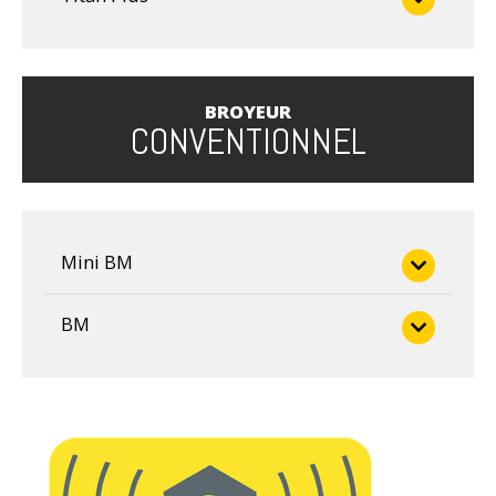
Titan plus 5
BROYEUR
CONVENTIONNEL
Mini BM
Mini BM
BM
BM 170 Vis