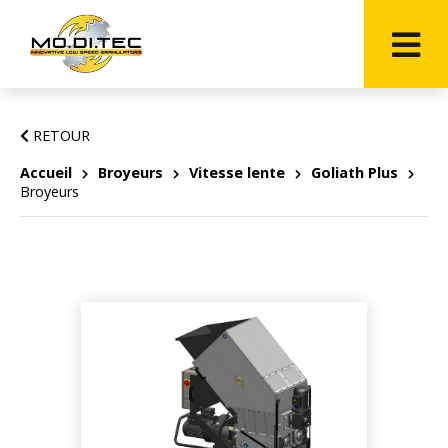
RETOUR
Accueil
Broyeurs
Vitesse lente
Goliath Plus
Broyeurs